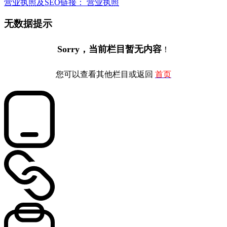
营业执照及SEO链接： 营业执照
无数据提示
Sorry，当前栏目暂无内容
！
您可以查看其他栏目或返回
首页