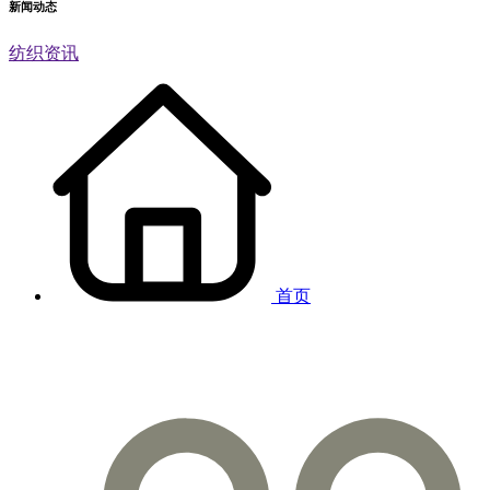
新闻动态
纺织资讯
首页