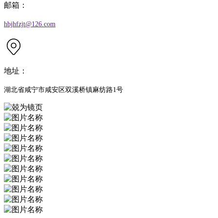
邮箱：
hbjhfzjt@126.com
地址：
湖北省咸宁市咸安区双溪桥镇麻纺路1号