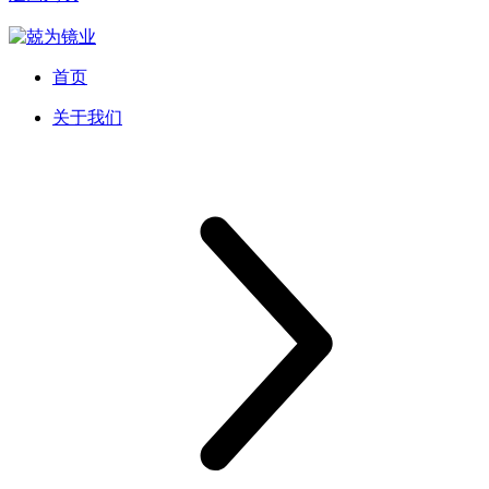
首页
关于我们