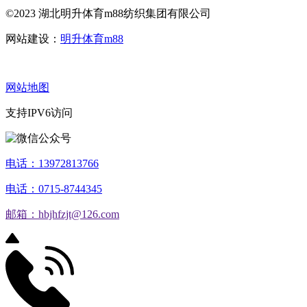
©2023 湖北明升体育m88纺织集团有限公司
网站建设：
明升体育m88
网站地图
支持IPV6访问
电话：13972813766
电话：0715-8744345
邮箱：hbjhfzjt@126.com