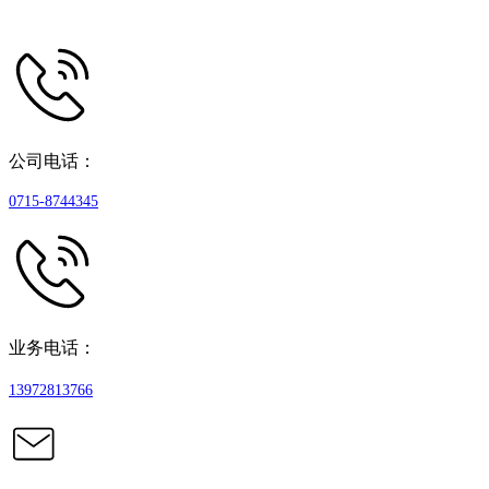
公司电话：
0715-8744345
业务电话：
13972813766