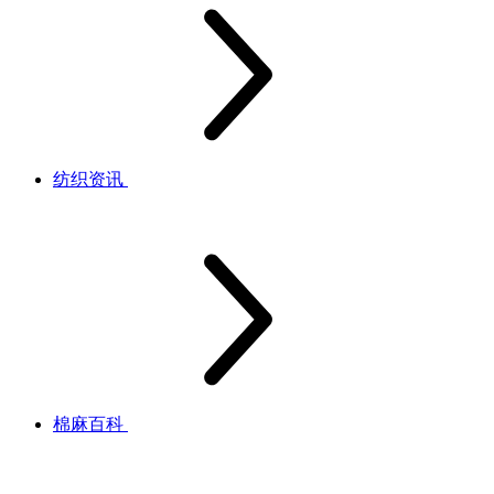
纺织资讯
棉麻百科