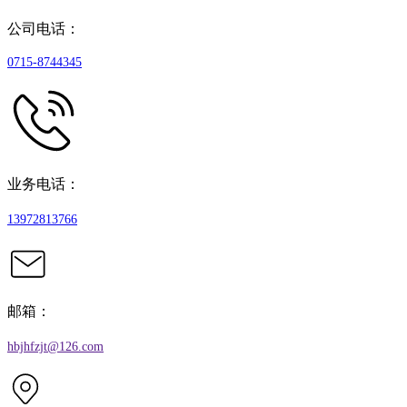
公司电话：
0715-8744345
业务电话：
13972813766
邮箱：
hbjhfzjt@126.com