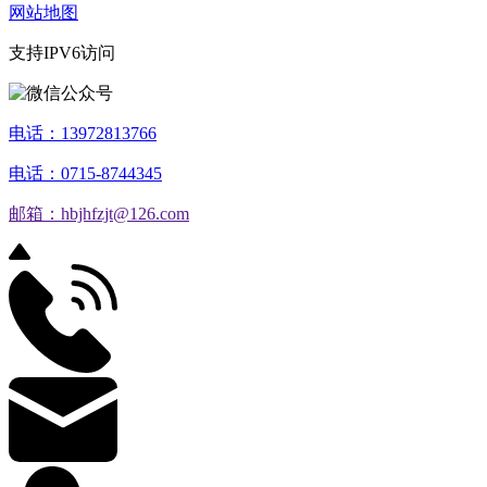
网站地图
支持IPV6访问
电话：13972813766
电话：0715-8744345
邮箱：hbjhfzjt@126.com