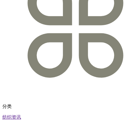
分类
纺织资讯