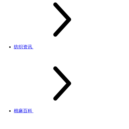
纺织资讯
棉麻百科