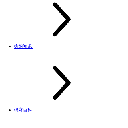
纺织资讯
棉麻百科