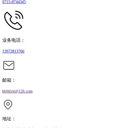
0715-8744345
业务电话：
13972813766
邮箱：
hbjhfzjt@126.com
地址：