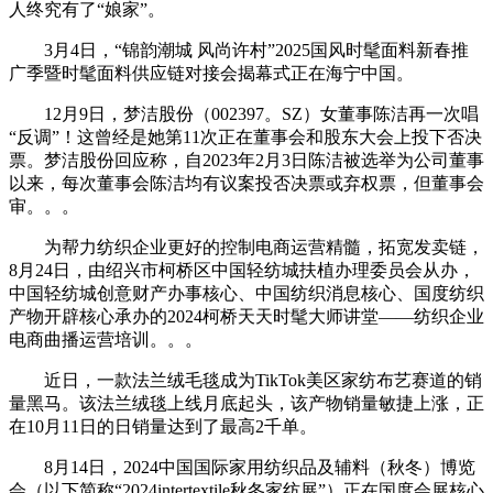
人终究有了“娘家”。
3月4日，“锦韵潮城 风尚许村”2025国风时髦面料新春推
广季暨时髦面料供应链对接会揭幕式正在海宁中国。
12月9日，梦洁股份（002397。SZ）女董事陈洁再一次唱
“反调”！这曾经是她第11次正在董事会和股东大会上投下否决
票。梦洁股份回应称，自2023年2月3日陈洁被选举为公司董事
以来，每次董事会陈洁均有议案投否决票或弃权票，但董事会
审。。。
为帮力纺织企业更好的控制电商运营精髓，拓宽发卖链，
8月24日，由绍兴市柯桥区中国轻纺城扶植办理委员会从办，
中国轻纺城创意财产办事核心、中国纺织消息核心、国度纺织
产物开辟核心承办的2024柯桥天天时髦大师讲堂——纺织企业
电商曲播运营培训。。。
近日，一款法兰绒毛毯成为TikTok美区家纺布艺赛道的销
量黑马。该法兰绒毯上线月底起头，该产物销量敏捷上涨，正
在10月11日的日销量达到了最高2千单。
8月14日，2024中国国际家用纺织品及辅料（秋冬）博览
会（以下简称“2024intertextile秋冬家纺展”）正在国度会展核心