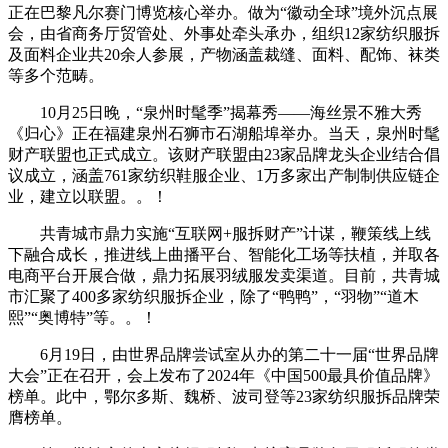
正在巴黎凡尔赛门博览核心举办。做为“徽动全球”境外沉点展
会，由省商务厅贸管处、外事处牵头承办，组织12家纺织服拆
及面料企业共20余人参展，产物涵盖裁缝、面料、配饰、袜类
等多个范畴。
10月25日晚，“泉州时髦季”揭幕秀——海丝景不雅大秀
《归心》正在福建泉州石狮市石湖船埠举办。当天，泉州时髦
财产联盟也正式成立。该财产联盟由23家品牌龙头企业结合倡
议成立，涵盖761家纺织鞋服企业、1万多家出产制制供应链企
业，建立以联盟。。！
共青城市鼎力实施“互联网+服拆财产”计谋，鞭策线上线
下融合成长，推进线上曲播平台、智能化工场等扶植，并取各
电商平台开展合做，鼎力拓展羽绒服发卖渠道。目前，共青城
市汇聚了400多家纺织服拆企业，除了“鸭鸭”，“羽物”“道木
熙”“奥博特”等。。！
6月19日，由世界品牌尝试室从办的第二十一届“世界品牌
大会”正在召开，会上发布了2024年《中国500最具价值品牌》
榜单。此中，鄂尔多斯、魏桥、波司登等23家纺织服拆品牌荣
膺榜单。