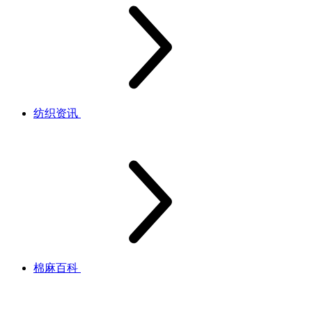
纺织资讯
棉麻百科