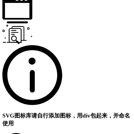
SVG图标库
请自行添加图标，用div包起来，并命名
使用