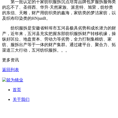
第一批认定的十家纺织服拆沉点培育品牌包罗服拆服饰类
的忘不了、圣得西、华升·天然家族、派意特、旭荣，纺纱类
的东信、天雕，财产用纺织类的鑫海，家纺类的梦洁家纺，以
及织布印染类的HNjunB。
纺织服拆是安徽省蚌埠市五河县极具劣势和成长潜力的财
产，近年来，五河县充实把握东部纺织服拆财产转移机缘，操
纵好区位、地盘资本、劳动力等劣势，全力打制集棉纺、家
纺、服拆出产等于一体的财产集群。通过建平台、聚合力、拓
渠道三大行动，五河纺织服拆。。。
更多资讯
返回列表
首页
关于我们