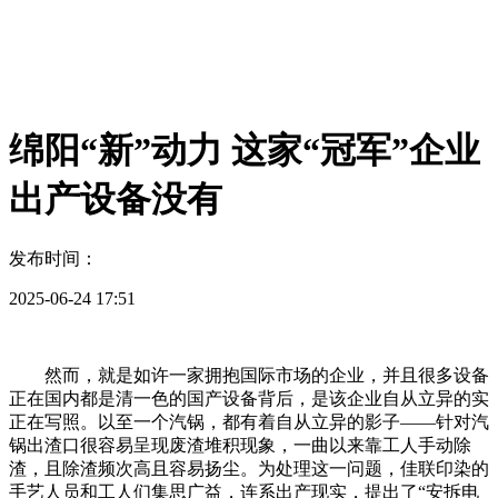
绵阳“新”动力 这家“冠军”企业
出产设备没有
发布时间：
2025-06-24 17:51
然而，就是如许一家拥抱国际市场的企业，并且很多设备
正在国内都是清一色的国产设备背后，是该企业自从立异的实
正在写照。以至一个汽锅，都有着自从立异的影子——针对汽
锅出渣口很容易呈现废渣堆积现象，一曲以来靠工人手动除
渣，且除渣频次高且容易扬尘。为处理这一问题，佳联印染的
手艺人员和工人们集思广益，连系出产现实，提出了“安拆电