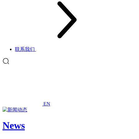
联系我们
EN
News