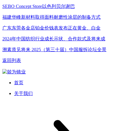
SEBO Concept Store以色列贝尔谢巴
福建华峰新材料取得面料耐磨性涂层的制备方式
广东东莞各金店铂金价钱表发布正在黄金、白金
2024年中国纺织行业成长示状、合作款式及将来成
溯素质见将来 2025（第三十届）中国服拆论坛全景
返回列表
首页
关于我们