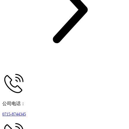
公司电话：
0715-8744345