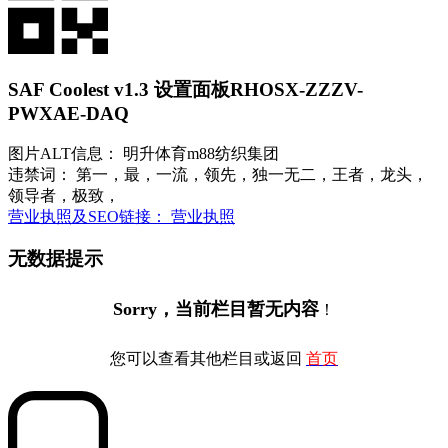
SAF Coolest v1.3 设置面板
RHOSX-ZZZV-
PWXAE-DAQ
图片ALT信息： 明升体育m88纺织集团
违禁词： 第一，最，一流，领先，独一无二，王者，龙头，
领导者，极致，
营业执照及SEO链接： 营业执照
无数据提示
Sorry，当前栏目暂无内容
！
您可以查看其他栏目或返回
首页