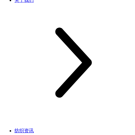
关于我们
纺织资讯