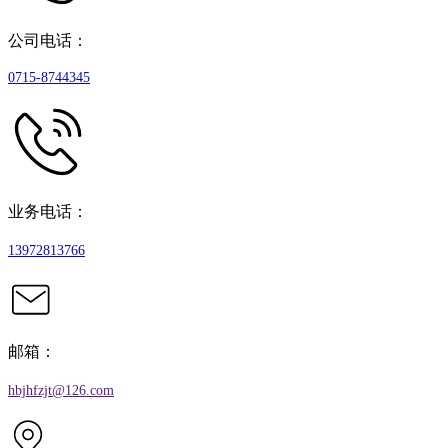
公司电话：
0715-8744345
业务电话：
13972813766
邮箱：
hbjhfzjt@126.com