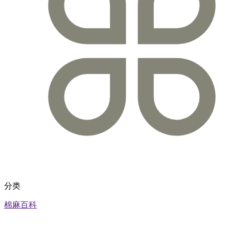
分类
棉麻百科