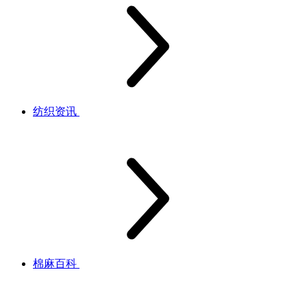
纺织资讯
棉麻百科